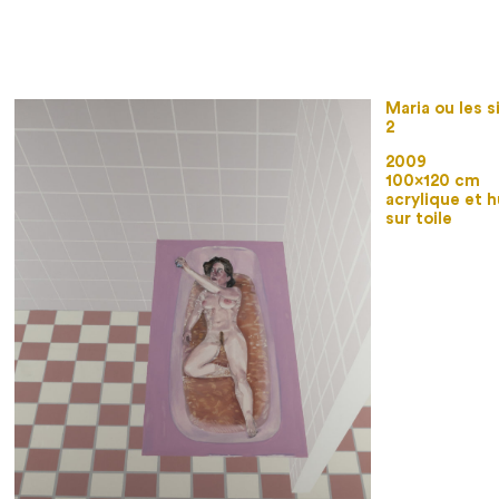
Maria ou les s
2
2009
100×120 cm
acrylique et h
sur toile