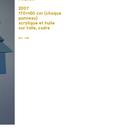
2007
170×160 cm (chaque
panneau)
acrylique et huile
sur toile, cadre
←
→