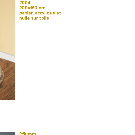
2004
200×150 cm
papier, acrylique et
huile sur toile
Pflumm