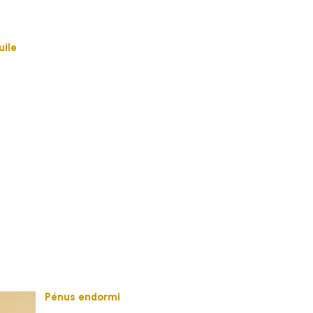
uile
Pénus endormi