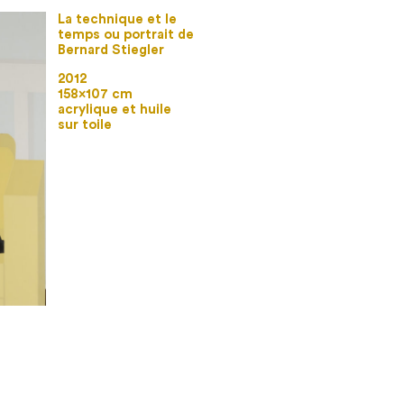
La technique et le
temps ou portrait de
Bernard Stiegler
2012
158×107 cm
acrylique et huile
sur toile