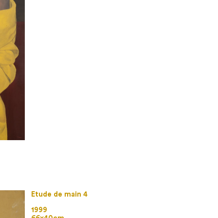
Etude de main 4
1999