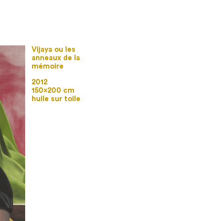
Vijaya ou les
anneaux de la
mémoire
2012
150×200 cm
huile sur toile