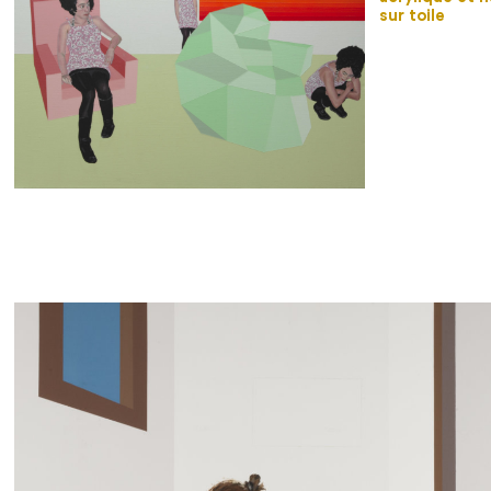
sur toile