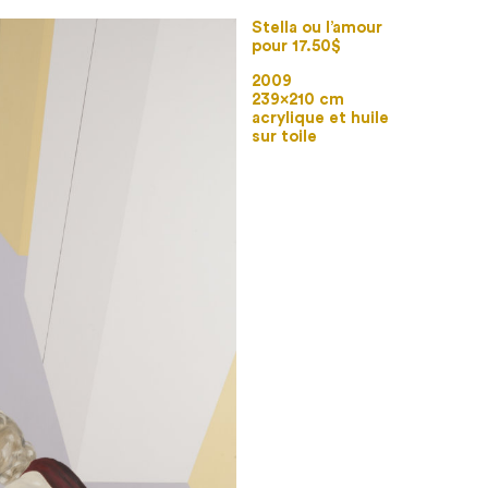
Stella ou l’amour
pour 17.50$
2009
239×210 cm
acrylique et huile
sur toile