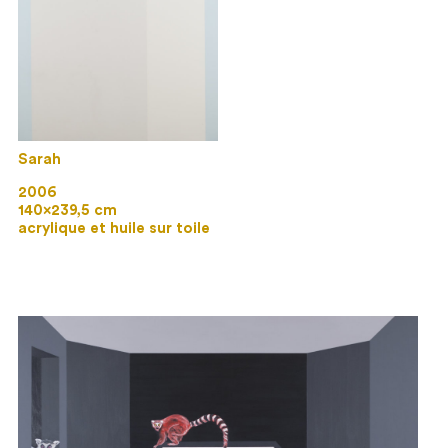
Sarah
2006
140×239,5 cm
acrylique et huile sur toile