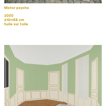
Motor psycho
2000
210×158 cm
huile sur toile