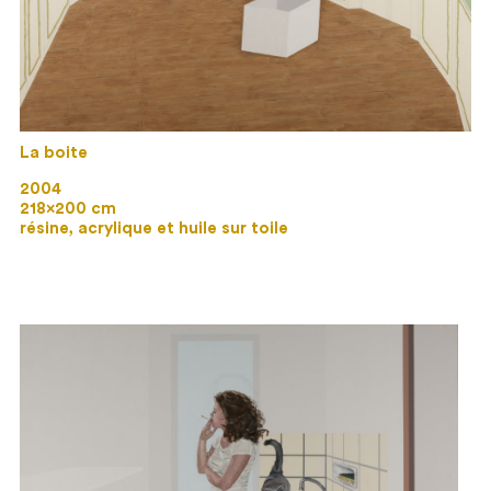
La boite
2004
218×200 cm
résine, acrylique et huile sur toile