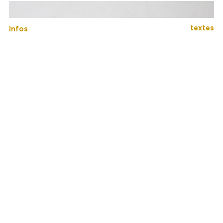
textes
infos
Giotto
2015