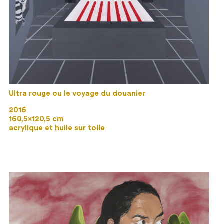
Ultra rouge ou le voyage du douanier
2016
160,5×120,5 cm
acrylique et huile sur toile