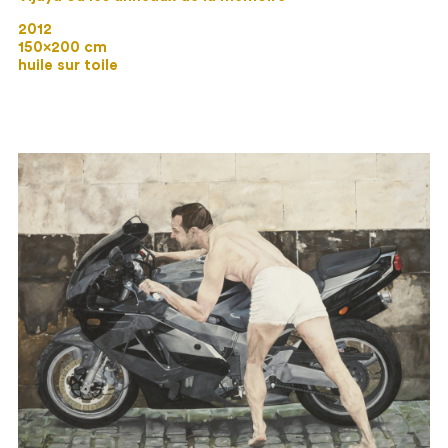
2012
150×200 cm
huile sur toile