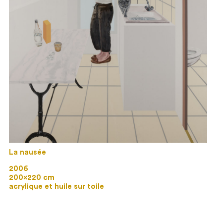
La nausée
2006
200×220 cm
acrylique et huile sur toile