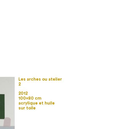
Les arches ou atelier
2
2012
100×80 cm
acrylique et huile
sur toile