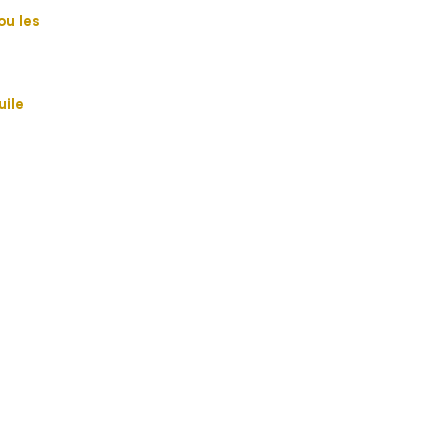
ou les
uile