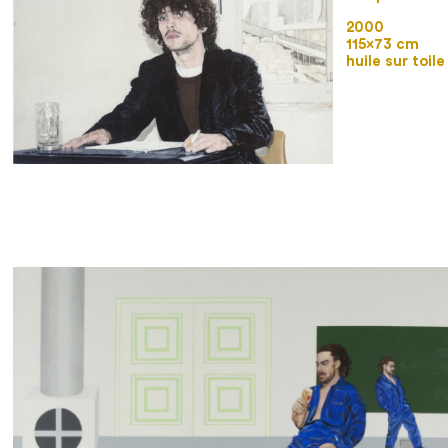
2000
115×73 cm
huile sur toile