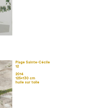
Plage Sainte-Cécile
12
2014
125×130 cm
huile sur toile