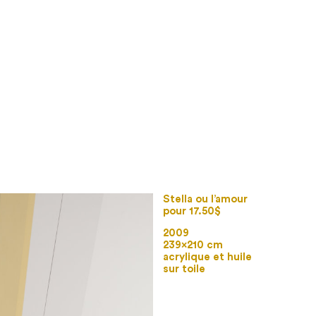
Stella ou l’amour
pour 17.50$
2009
239×210 cm
acrylique et huile
sur toile