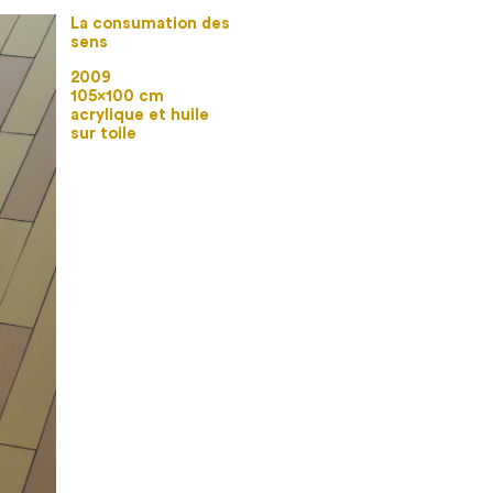
La consumation des
sens
2009
105×100 cm
acrylique et huile
sur toile