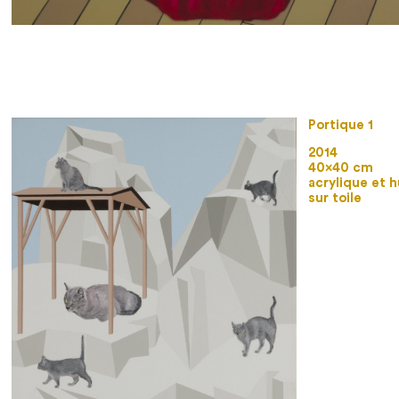
Portique 1
2014
40×40 cm
acrylique et h
sur toile