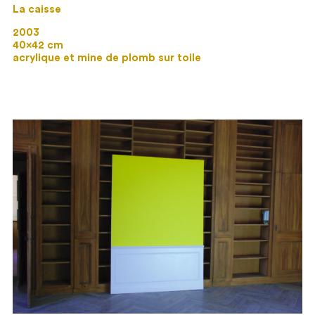
La caisse
2003
40×42 cm
acrylique et mine de plomb sur toile