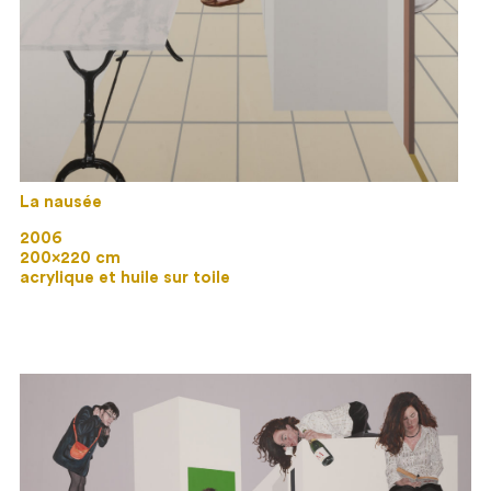
La nausée
2006
200×220 cm
acrylique et huile sur toile