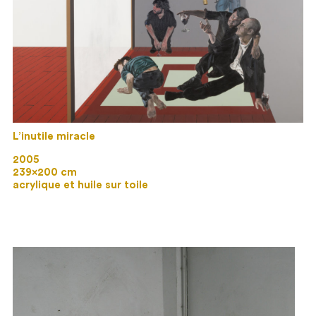
L’inutile miracle
2005
239×200 cm
acrylique et huile sur toile