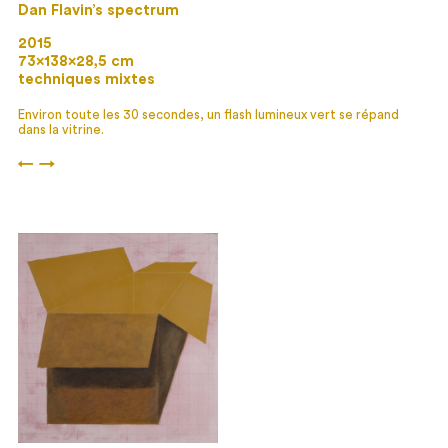
Dan Flavin’s spectrum
2015
73×138×28,5 cm
techniques mixtes
Environ toute les 30 secondes, un flash lumineux vert se répand
dans la vitrine.
←
→