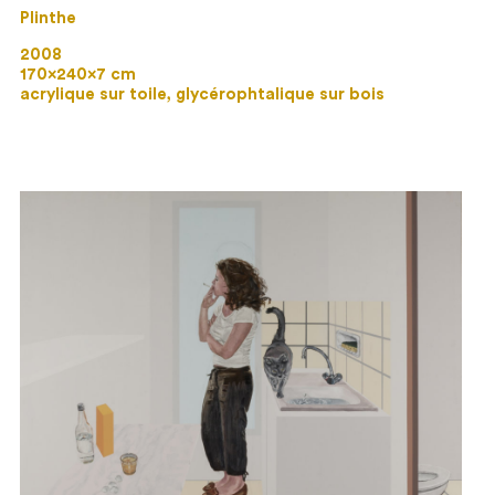
Plinthe
2008
170×240×7 cm
acrylique sur toile, glycérophtalique sur bois