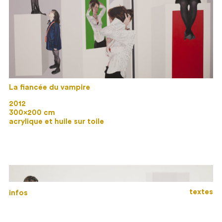
La fiancée du vampire
2012
300×200 cm
acrylique et huile sur toile
textes
infos