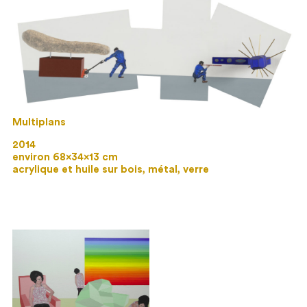
Multiplans
2014
environ 68×34×13 cm
acrylique et huile sur bois, métal, verre