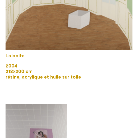
La boite
2004
218×200 cm
résine, acrylique et huile sur toile