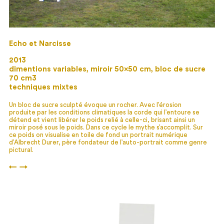
Echo et Narcisse
2013
dimentions variables, miroir 50×50 cm, bloc de sucre
70 cm3
techniques mixtes
Un bloc de sucre sculpté évoque un rocher. Avec l’érosion
produite par les conditions climatiques la corde qui l’entoure se
détend et vient libérer le poids relié à celle-ci, brisant ainsi un
miroir posé sous le poids. Dans ce cycle le mythe s’accomplit. Sur
ce poids on visualise en toile de fond un portrait numérique
d’Albrecht Durer, père fondateur de l’auto-portrait comme genre
pictural.
←
→