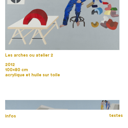
Les arches ou atelier 2
2012
100×80 cm
acrylique et huile sur toile
textes
infos