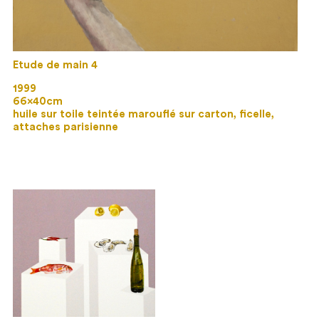
Etude de main 4
1999
66×40cm
huile sur toile teintée marouflé sur carton, ficelle,
attaches parisienne