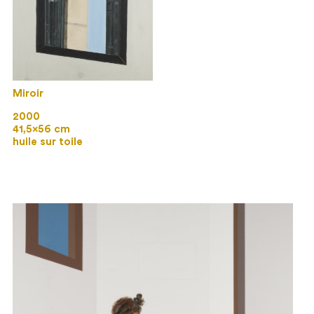
Miroir
2000
41,5×56 cm
huile sur toile