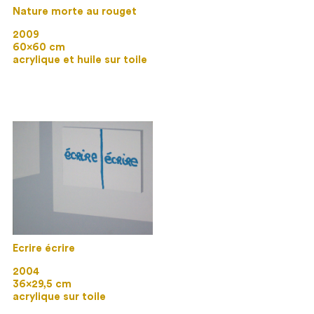
Nature morte au rouget
2009
60×60 cm
acrylique et huile sur toile
Ecrire écrire
2004
36×29,5 cm
acrylique sur toile