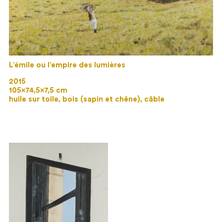
L’émile ou l’empire des lumières
2015
105×74,5×7,5 cm
huile sur toile, bois (sapin et chêne), câble