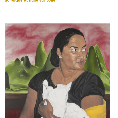
acrylique et huile sur toile