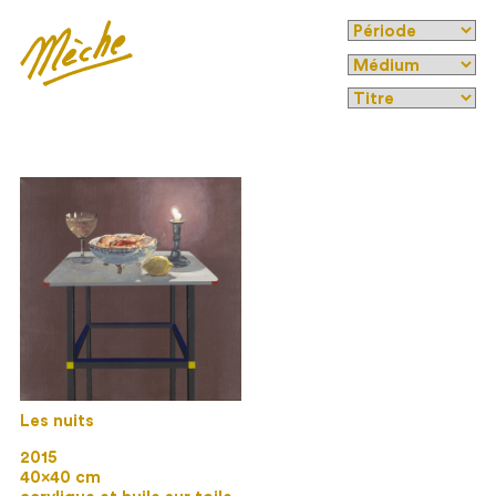
Les nuits
2015
40×40 cm