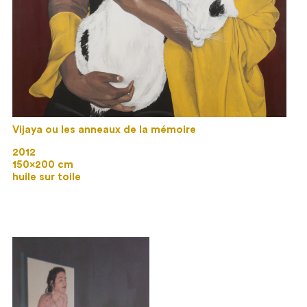
Vijaya ou les anneaux de la mémoire
2012
150×200 cm
huile sur toile