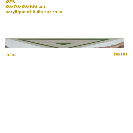
2016
80×70×80×100 cm
acrylique et huile sur toile
textes
infos