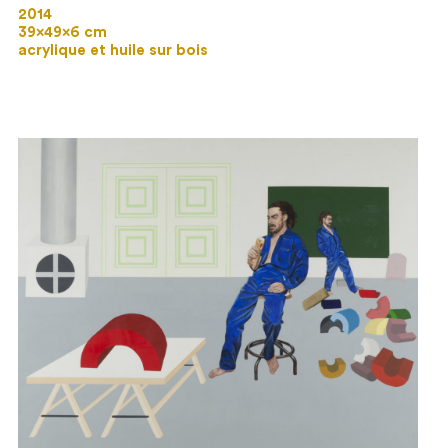
2014
39×49×6 cm
acrylique et huile sur bois