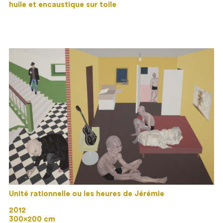
huile et encaustique sur toile
Unité rationnelle ou les heures de Jérémie
2012
300×200 cm