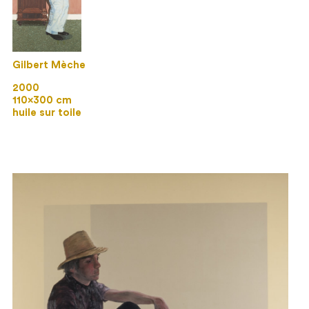
Gilbert Mèche
2000
110×300 cm
huile sur toile