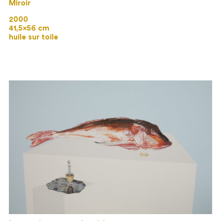
Miroir
2000
41,5×56 cm
huile sur toile