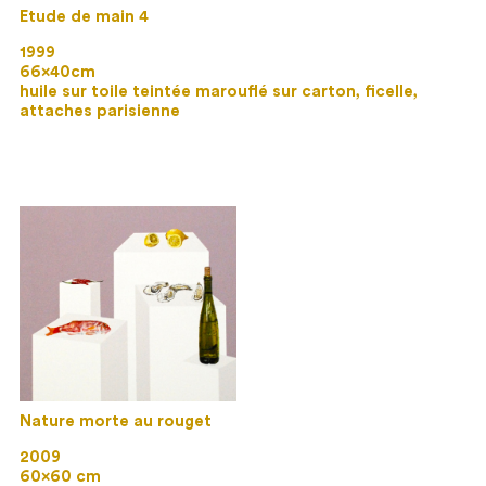
Etude de main 4
1999
66×40cm
huile sur toile teintée marouflé sur carton, ficelle,
attaches parisienne
Nature morte au rouget
2009
60×60 cm