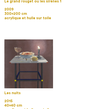
Le grand rouget ou les sirènes 1
2009
300×200 cm
acrylique et huile sur toile
Les nuits
2015
40×40 cm