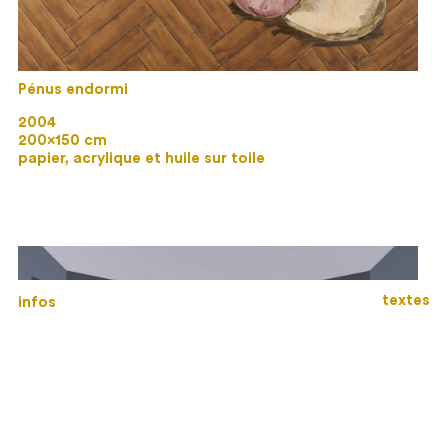
Pénus endormi
2004
200×150 cm
papier, acrylique et huile sur toile
textes
infos