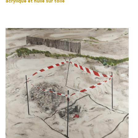
acrylique et huile sur toile