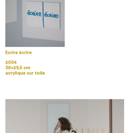
Ecrire écrire
2004
36×29,5 cm
acrylique sur toile