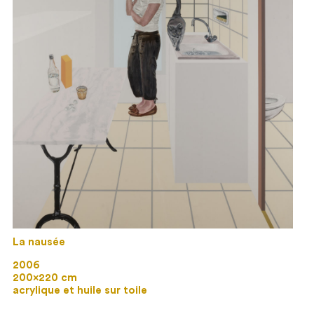
La nausée
2006
200×220 cm
acrylique et huile sur toile