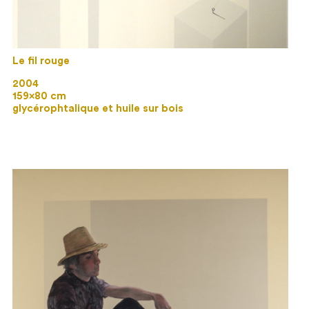
Le fil rouge
2004
159×80 cm
glycérophtalique et huile sur bois