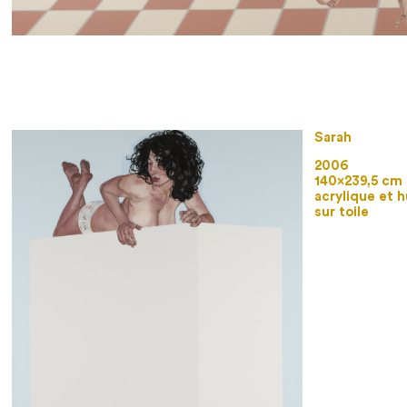
Sarah
2006
140×239,5 cm
acrylique et h
sur toile