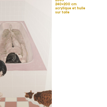
2009
240×200 cm
acrylique et huile
sur toile