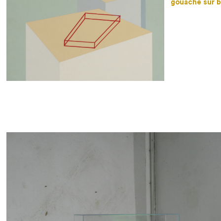
gouache sur b