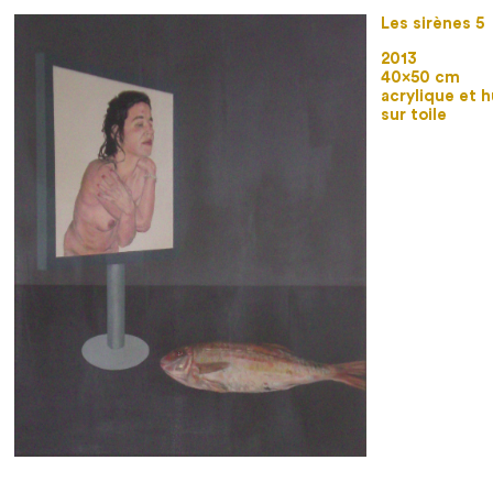
Les sirènes 5
2013
40×50 cm
acrylique et h
sur toile