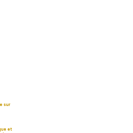
e sur
que et