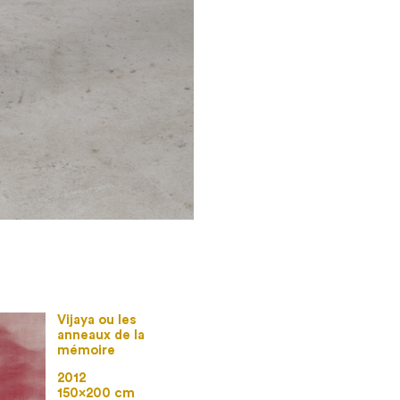
Vijaya ou les
anneaux de la
mémoire
2012
150×200 cm