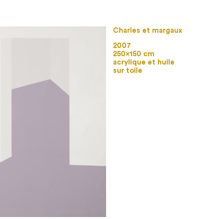
Charles et margaux
2007
250×150 cm
acrylique et huile
sur toile