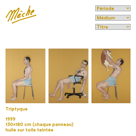
Triptyque
1999
130×180 cm (chaque panneau)
huile sur toile teintée