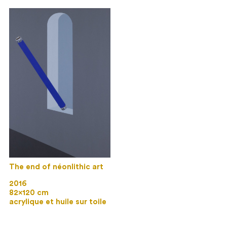
The end of néonlithic art
2016
82×120 cm
acrylique et huile sur toile