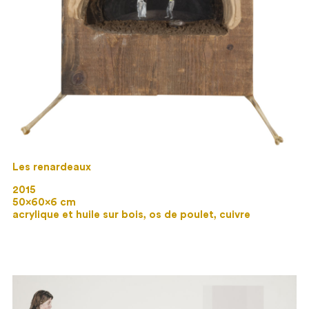
Les renardeaux
2015
50×60×6 cm
acrylique et huile sur bois, os de poulet, cuivre