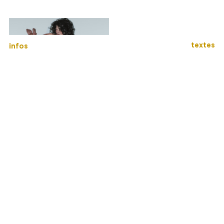
textes
infos
Sarah
2006
140×239,5 cm