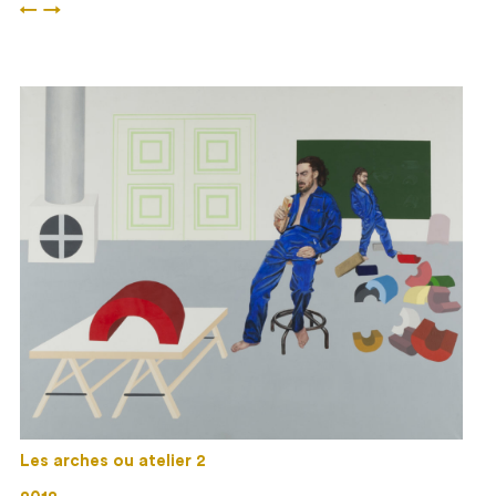
←
→
Les arches ou atelier 2