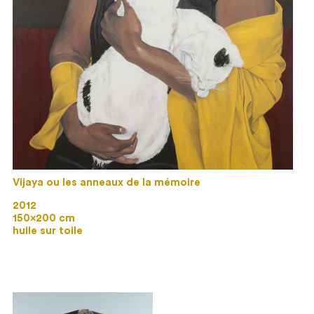
Vijaya ou les anneaux de la mémoire
2012
150×200 cm
huile sur toile