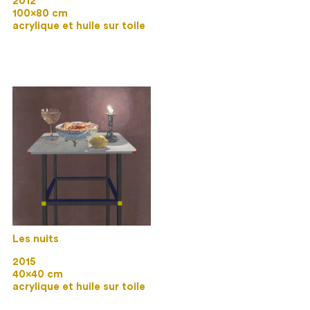
2012
100×80 cm
acrylique et huile sur toile
Les nuits
2015
40×40 cm
acrylique et huile sur toile