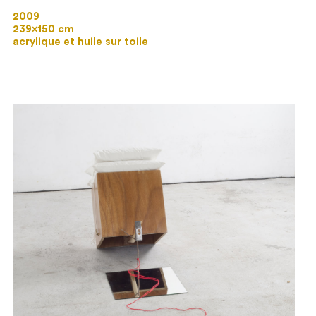
2009
239×150 cm
acrylique et huile sur toile