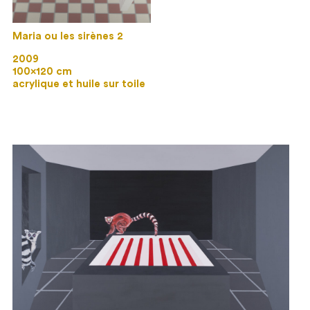
Maria ou les sirènes 2
2009
100×120 cm
acrylique et huile sur toile