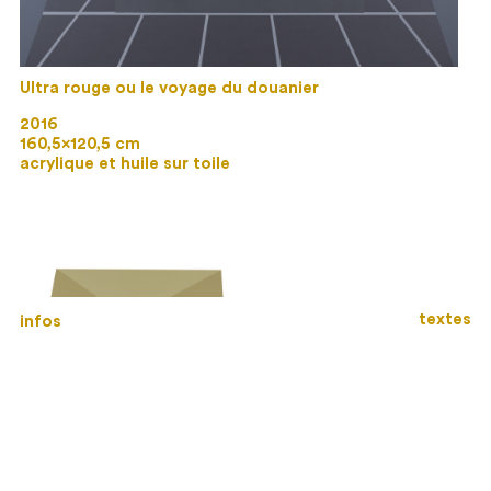
Ultra rouge ou le voyage du douanier
2016
160,5×120,5 cm
acrylique et huile sur toile
textes
infos
Pyramide ou le nombre d’or