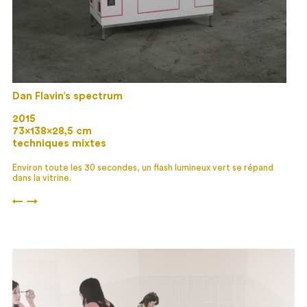
Dan Flavin’s spectrum
2015
73×138×28,5 cm
techniques mixtes
Environ toute les 30 secondes, un flash lumineux vert se répand
dans la vitrine.
←
→