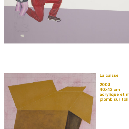
La caisse
2003
40×42 cm
acrylique et 
plomb sur toil