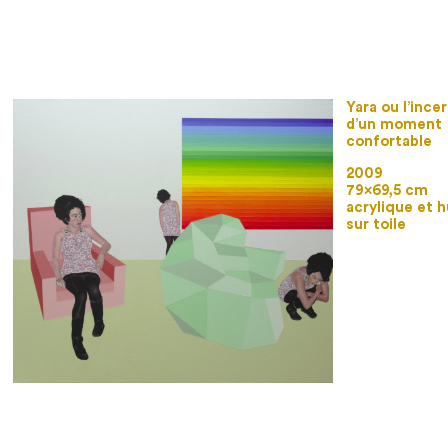
Yara ou l’ince
d’un moment
confortable
2009
79×69,5 cm
acrylique et h
sur toile