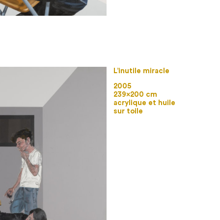
L’inutile miracle
2005
239×200 cm
acrylique et huile
sur toile