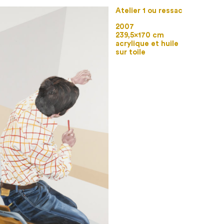
Atelier 1 ou ressac
2007
239,5×170 cm
acrylique et huile
sur toile