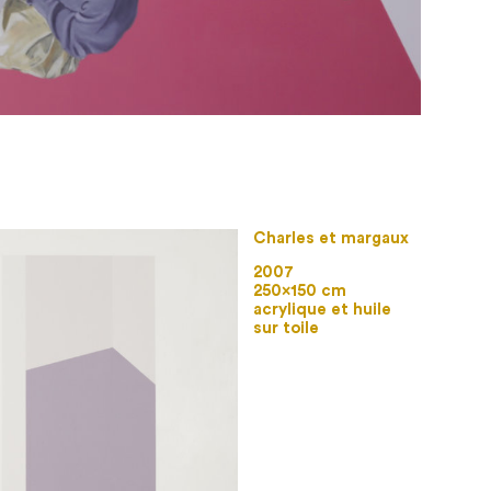
Charles et margaux
2007
250×150 cm
acrylique et huile
sur toile