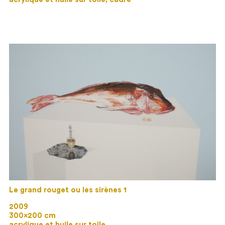
Le grand rouget ou les sirènes 1
2009
300×200 cm
acrylique et huile sur toile