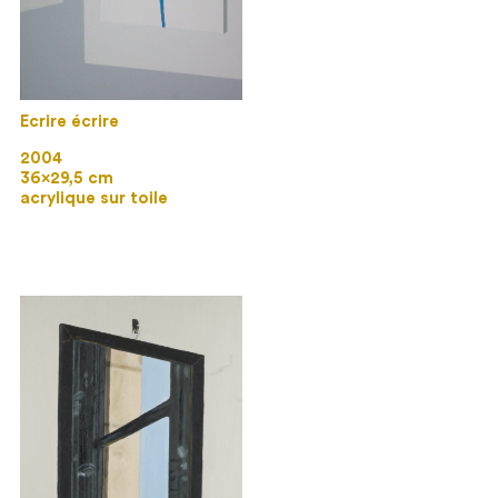
Ecrire écrire
2004
36×29,5 cm
acrylique sur toile