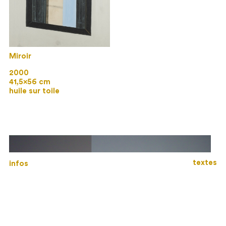
Miroir
2000
41,5×56 cm
huile sur toile
textes
infos