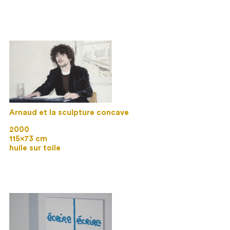
Arnaud et la sculpture concave
2000
115×73 cm
huile sur toile