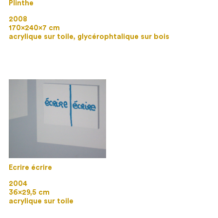
Plinthe
2008
170×240×7 cm
acrylique sur toile, glycérophtalique sur bois
Ecrire écrire
2004
36×29,5 cm
acrylique sur toile