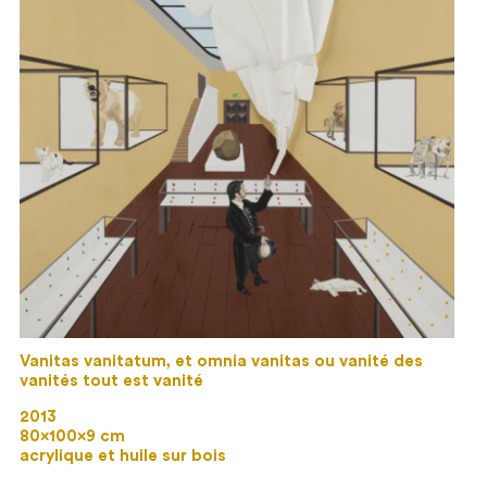
Vanitas vanitatum, et omnia vanitas ou vanité des
vanités tout est vanité
2013
80×100×9 cm
acrylique et huile sur bois