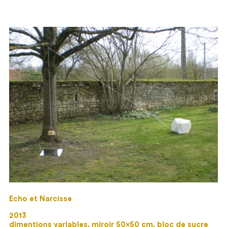
Echo et Narcisse
2013
dimentions variables, miroir 50×50 cm, bloc de sucre