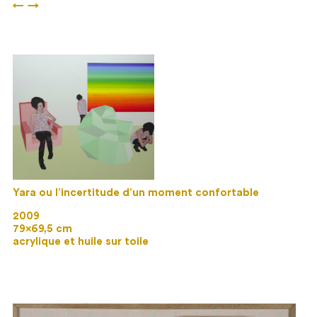
←
→
Yara ou l’incertitude d’un moment confortable
2009
79×69,5 cm
acrylique et huile sur toile