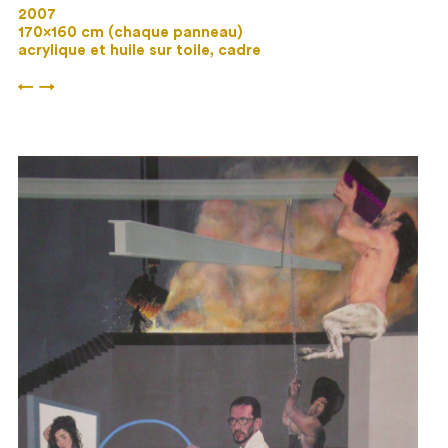
2007
170×160 cm (chaque panneau)
acrylique et huile sur toile, cadre
←
→