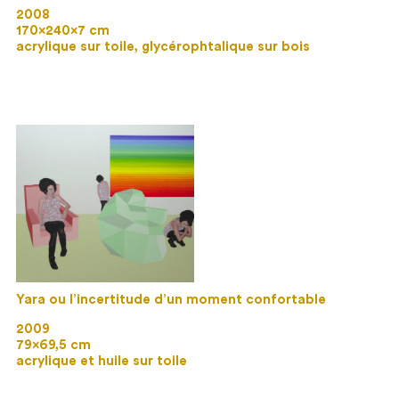
2008
170×240×7 cm
acrylique sur toile, glycérophtalique sur bois
Yara ou l’incertitude d’un moment confortable
2009
79×69,5 cm
acrylique et huile sur toile