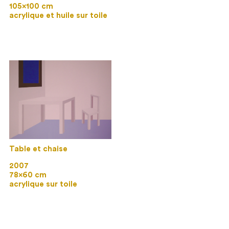
105×100 cm
acrylique et huile sur toile
Table et chaise
2007
78×60 cm
acrylique sur toile