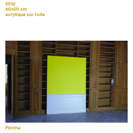
2012
40×50 cm
acrylique sur toile
Plinthe