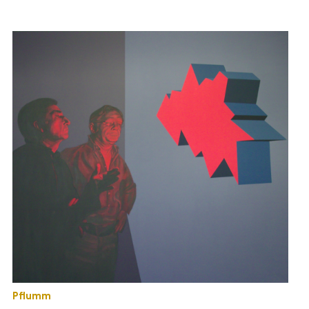
Pflumm