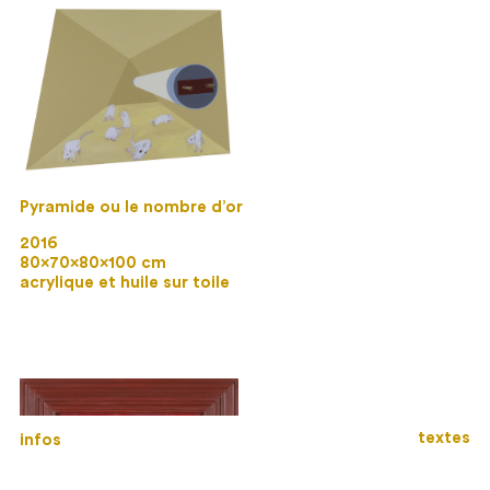
Pyramide ou le nombre d’or
2016
80×70×80×100 cm
acrylique et huile sur toile
textes
infos