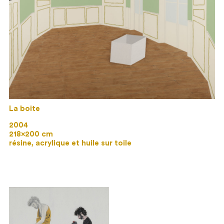
La boite
2004
218×200 cm
résine, acrylique et huile sur toile