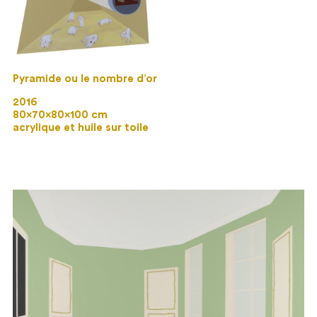
Pyramide ou le nombre d’or
2016
80×70×80×100 cm
acrylique et huile sur toile