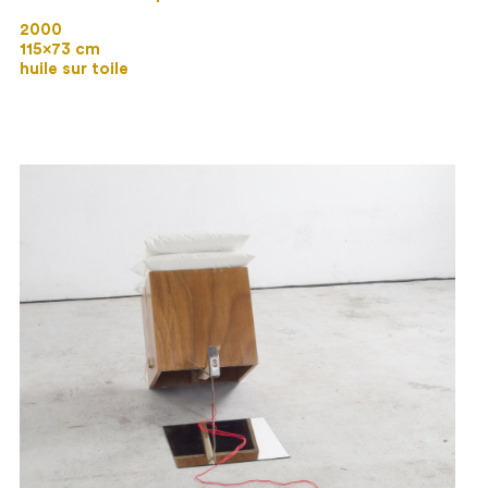
2000
115×73 cm
huile sur toile