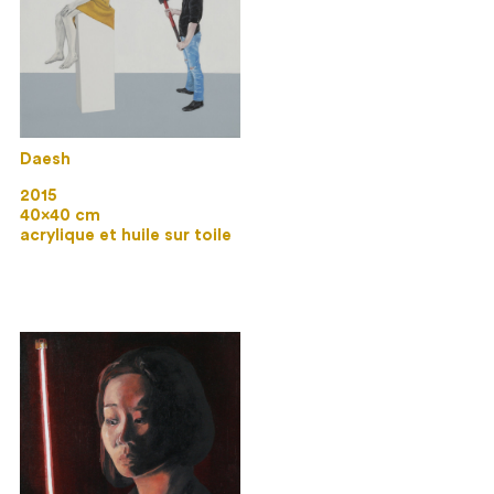
Daesh
2015
40×40 cm
acrylique et huile sur toile