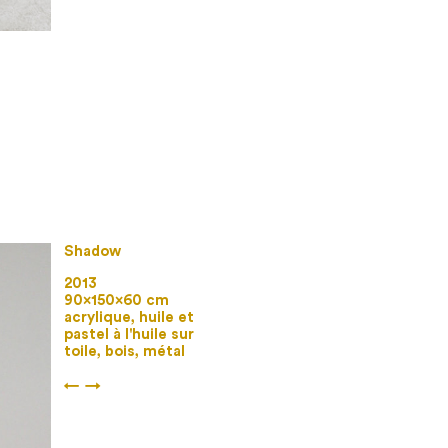
Shadow
2013
90×150×60 cm
acrylique, huile et
pastel à l'huile sur
toile, bois, métal
←
→