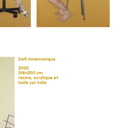
Défi mnémonique
2005
218×200 cm
résine, acrylique et
huile sur toile