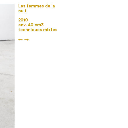
Les femmes de la
nuit
2010
env. 40 cm3
techniques mixtes
←
→