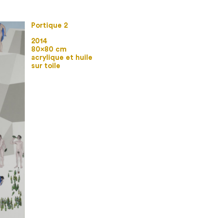
Portique 2
2014
80×80 cm
acrylique et huile
sur toile