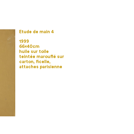
Etude de main 4
1999
66×40cm
huile sur toile
teintée marouflé sur
carton, ficelle,
attaches parisienne