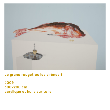
Le grand rouget ou les sirènes 1
2009
300×200 cm
acrylique et huile sur toile