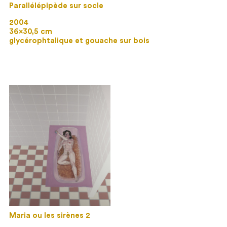
Parallélépipède sur socle
2004
36×30,5 cm
glycérophtalique et gouache sur bois
Maria ou les sirènes 2