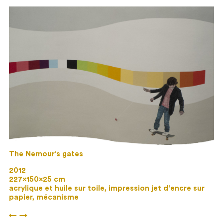
The Nemour’s gates
2012
227×150×25 cm
acrylique et huile sur toile, impression jet d'encre sur
papier, mécanisme
←
→