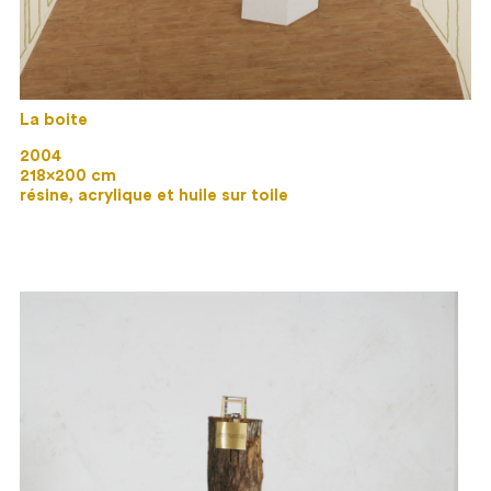
La boite
2004
218×200 cm
résine, acrylique et huile sur toile