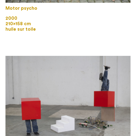
Motor psycho
2000
210×158 cm
huile sur toile