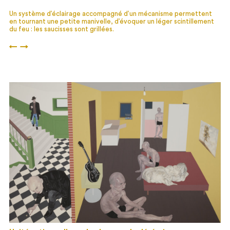
Un système d’éclairage accompagné d’un mécanisme permettent
en tournant une petite manivelle, d’évoquer un léger scintillement
du feu : les saucisses sont grillées.
←
→