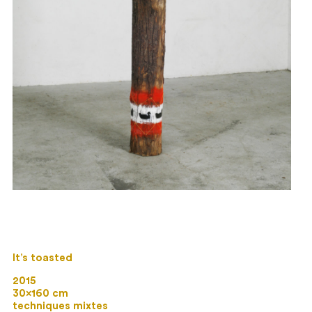
It’s toasted
2015
30×160 cm
techniques mixtes