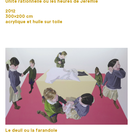
Unité rationnelle ou les heures de Jérémie
2012
300×200 cm
acrylique et huile sur toile
Le deuil ou la farandole