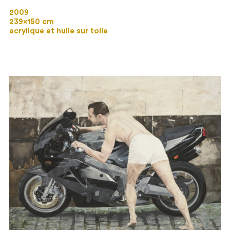
2009
239×150 cm
acrylique et huile sur toile