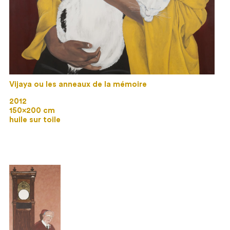
Vijaya ou les anneaux de la mémoire
2012
150×200 cm
huile sur toile