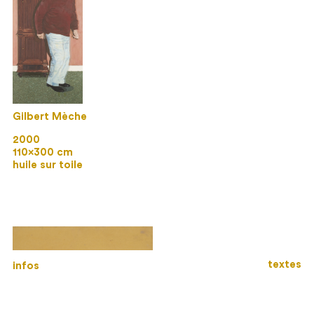
Gilbert Mèche
2000
110×300 cm
huile sur toile
textes
infos