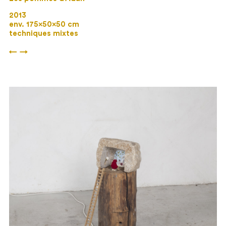
2013
env. 175×50×50 cm
techniques mixtes
←
→