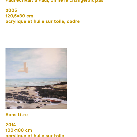
Paul écrivait à Paul, on ne le changerait pas
2005
120,5×80 cm
acrylique et huile sur toile, cadre
Sans titre
2014
100×100 cm
acrylique et huile sur toile