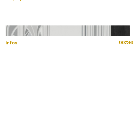
textes
infos
Arrachement en cathédrale de Reims