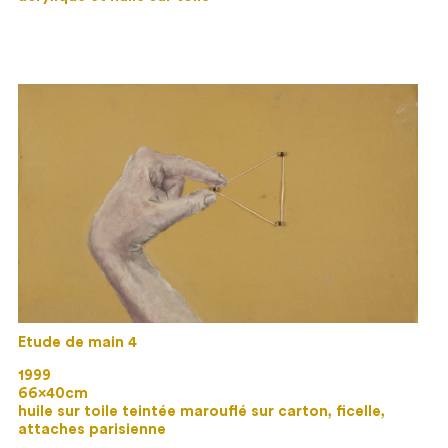
Etude de main 4
1999
66×40cm
huile sur toile teintée marouflé sur carton, ficelle,
attaches parisienne