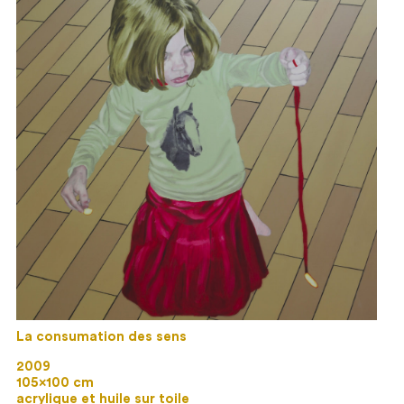
La consumation des sens
2009
105×100 cm
acrylique et huile sur toile