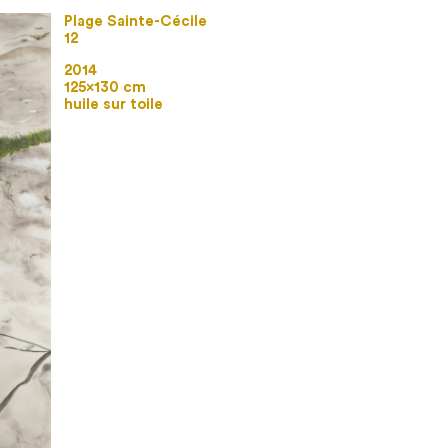
Plage Sainte-Cécile
12
2014
125×130 cm
huile sur toile