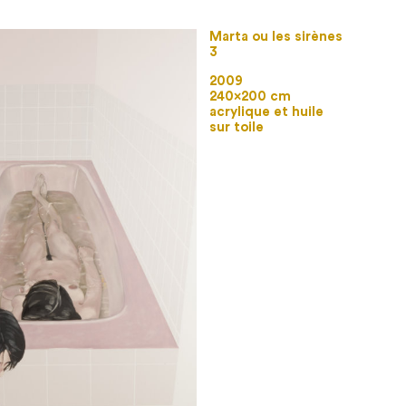
Marta ou les sirènes
3
2009
240×200 cm
acrylique et huile
sur toile