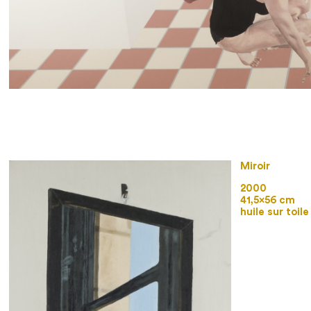
Miroir
2000
41,5×56 cm
huile sur toile