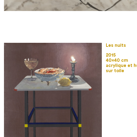
Les nuits
2015
40×40 cm
acrylique et h
sur toile